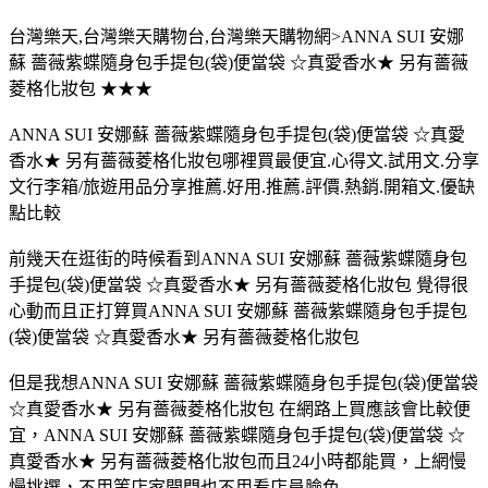
台灣樂天,台灣樂天購物台,台灣樂天購物網>ANNA SUI 安娜
蘇 薔薇紫蝶隨身包手提包(袋)便當袋 ☆真愛香水★ 另有薔薇
菱格化妝包 ★★★
ANNA SUI 安娜蘇 薔薇紫蝶隨身包手提包(袋)便當袋 ☆真愛
香水★ 另有薔薇菱格化妝包哪裡買最便宜.心得文.試用文.分享
文行李箱/旅遊用品分享推薦.好用.推薦.評價.熱銷.開箱文.優缺
點比較
前幾天在逛街的時候看到ANNA SUI 安娜蘇 薔薇紫蝶隨身包
手提包(袋)便當袋 ☆真愛香水★ 另有薔薇菱格化妝包 覺得很
心動而且正打算買ANNA SUI 安娜蘇 薔薇紫蝶隨身包手提包
(袋)便當袋 ☆真愛香水★ 另有薔薇菱格化妝包
但是我想ANNA SUI 安娜蘇 薔薇紫蝶隨身包手提包(袋)便當袋
☆真愛香水★ 另有薔薇菱格化妝包 在網路上買應該會比較便
宜，ANNA SUI 安娜蘇 薔薇紫蝶隨身包手提包(袋)便當袋 ☆
真愛香水★ 另有薔薇菱格化妝包而且24小時都能買，上網慢
慢挑選，不用等店家開門也不用看店員臉色