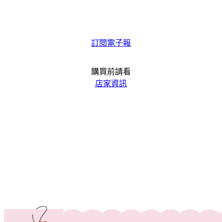
訂閱電子報
購買前請看
店家資訊