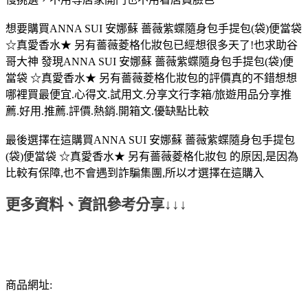
想要購買ANNA SUI 安娜蘇 薔薇紫蝶隨身包手提包(袋)便當袋
☆真愛香水★ 另有薔薇菱格化妝包已經想很多天了!也求助谷
哥大神 發現ANNA SUI 安娜蘇 薔薇紫蝶隨身包手提包(袋)便
當袋 ☆真愛香水★ 另有薔薇菱格化妝包的評價真的不錯想想
哪裡買最便宜.心得文.試用文.分享文行李箱/旅遊用品分享推
薦.好用.推薦.評價.熱銷.開箱文.優缺點比較
最後選擇在這購買ANNA SUI 安娜蘇 薔薇紫蝶隨身包手提包
(袋)便當袋 ☆真愛香水★ 另有薔薇菱格化妝包 的原因,是因為
比較有保障,也不會遇到詐騙集團,所以才選擇在這購入
更多資料、資訊參考分享↓↓↓
商品網址: