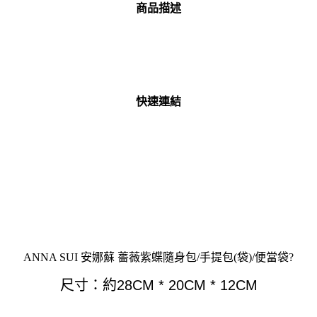
商品描述
快速連結
ANNA SUI 安娜蘇 薔薇紫蝶隨身包/手提包(袋)/便當袋?
尺寸：約28CM * 20CM * 12CM