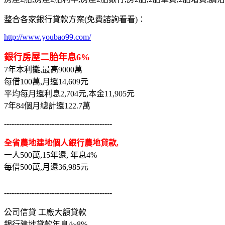
整合各家銀行貸款方案(免費諮詢看看)：
http://www.youbao99.com/
銀行房屋二胎年息6%
7年本利攤,最高9000萬
每借100萬,月還14,609元
平均每月還利息2,704元,本金11,905元
7年84個月總計還122.7萬
-------------------------------------------
全省農地建地個人銀行農地貸款,
一人500萬,15年還, 年息4%
每借500萬,月還36,985元
-------------------------------------------
公司信貸 工廠大額貸款
銀行建地貸款年息4~8%