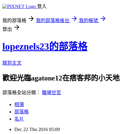
登入
我的部落格
我的部落格後台
我的帳號
登出
lopeznels23的部落格
跳到主文
歡迎光臨agatone12在痞客邦的小天地
部落格全站分類：
職場甘苦
相簿
部落格
名片
Dec
22
Thu
2016
05:09