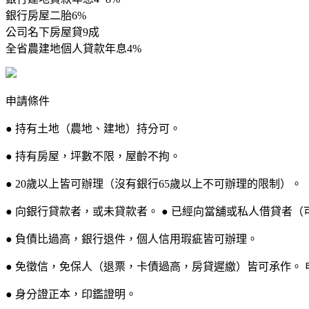
銀行房屋二胎6%
公司名下房屋貸9成
全省農建地個人貸款年息4%
申請條件
● 持有土地（農地、建地）持分可。
● 持有房屋，坪數不限，屋齡不拘。
● 20歲以上皆可辦理（沒有銀行65歲以上不可辦理的限制）。
● 向銀行貸款者，或未貸款者。 ● 已經向當舖或私人借貸者（
● 負債比過高，銀行退件，個人信用瑕疵皆可辦理。
● 免徵信，免保人（退票，卡債過高，房貸遲繳）皆可承作。 
● 身分證正本，印鑑證明。