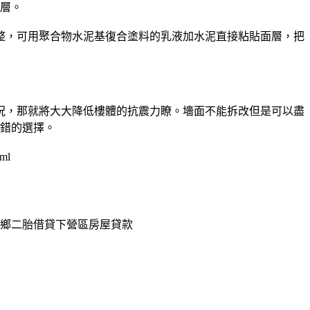
層。
，可用聚合物水泥基復合塗料的乳液加水泥直接粘貼面層，把
，那就將大大降低樓體的抗震力瞭。墻面不能拆改但是可以盡
錯的選擇。
ml
鄉二胎借貸下營區房屋貸款