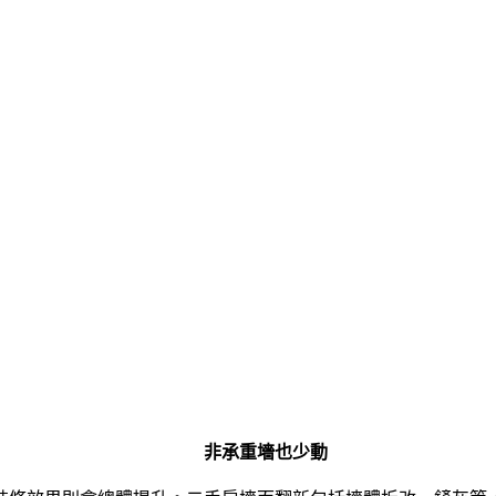
非承重墻也少動